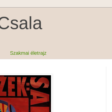
Csala
Szakmai életrajz