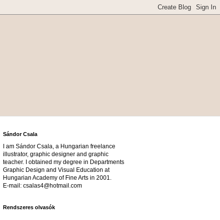
Sándor Csala
I am Sándor Csala, a Hungarian freelance
illustrator, graphic designer and graphic
teacher. I obtained my degree in Departments
Graphic Design and Visual Education at
Hungarian Academy of Fine Arts in 2001.
E-mail: csalas4@hotmail.com
Rendszeres olvasók