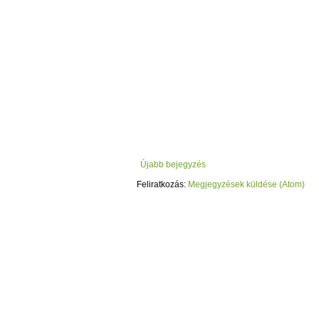
Újabb bejegyzés
Feliratkozás:
Megjegyzések küldése (Atom)