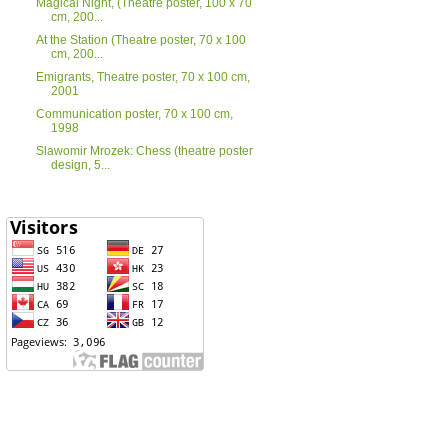
Magical Night, (Theatre poster, 100 x 70
cm, 200...
At the Station (Theatre poster, 70 x 100
cm, 200...
Emigrants, Theatre poster, 70 x 100 cm,
2001
Communication poster, 70 x 100 cm,
1998
Slawomir Mrozek: Chess (theatre poster
design, 5...