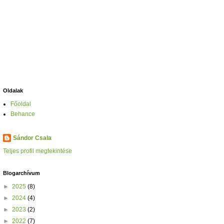
Oldalak
Főoldal
Behance
Sándor Csala
Teljes profil megtekintése
Blogarchívum
►
2025
(8)
►
2024
(4)
►
2023
(2)
►
2022
(7)